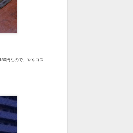
なかなかのボリューム。
50円なので、ややコス