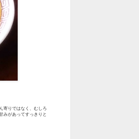
ビビるが値上げしてない
麺、やさしめの味つけの
ングを見ないといけない
ん寄りではなく、むしろ
甘みがあってすっきりと