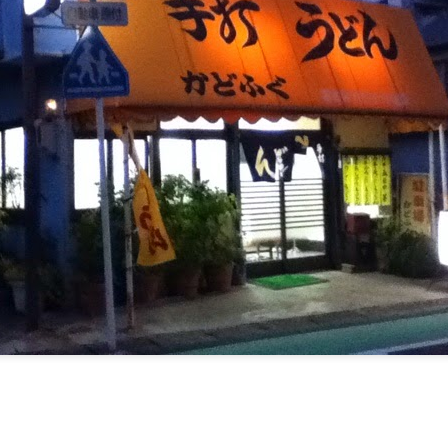
ふじ田＠愛知県西春日井郡豊山町