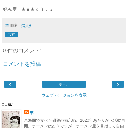
好み度：★★★☆３．５
羊
時刻:
20:59
共有
0 件のコメント:
コメントを投稿
‹
›
ホーム
ウェブ バージョンを表示
自己紹介
羊
東海圏で食べた麺類の備忘録。2020年あたりから活動再
開。ラーメンは好きですが、ラーメン屋を目指して自由