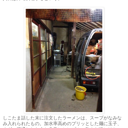
しこたま話した末に注文したラーメンは、スープがなみな
み入れられたもの。加水率高めのプリッとした麺に玉子、