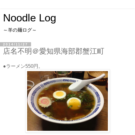
Noodle Log
～羊の麺ログ～
2014/11/27
店名不明＠愛知県海部郡蟹江町
●ラーメン550円。