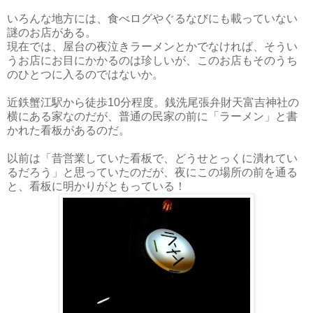
いろんな地方には、食べログやぐるなびにも載っていない
謎のお店がある。
現在では、屋台の夜泣きラーメンとかでなければ、そうい
うお店にお目にかかるのは珍しいが、このお店もそのうち
のひとつに入るのではないか。
近鉄蟹江駅から徒歩10分程度。銭洗尾張弁財天富吉神社の
横にある家なのだが、普通の民家の前に「ラーメン」と書
かれた看板があるのだ。
以前は「昔営業していた看板で、どうせとっくに潰れてい
るだろう」と思っていたのだが、夜にこの場所の前を通る
と、看板に明かりがともっている！