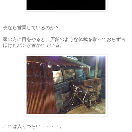
夜なら営業しているのか？
家の方に目をやると、店舗のような体裁を取っておらず古
ぼけたバンが置かれている。
これは入りづらい・・・・。