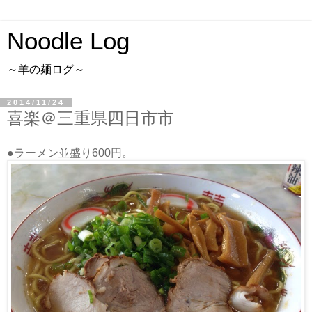
Noodle Log
～羊の麺ログ～
2014/11/24
喜楽＠三重県四日市市
●ラーメン並盛り600円。