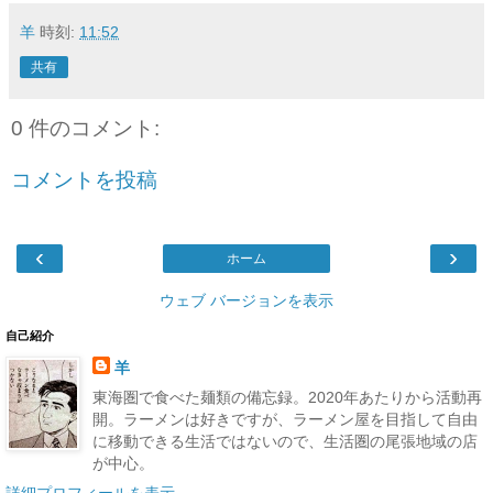
羊
時刻:
11:52
共有
0 件のコメント:
コメントを投稿
‹
›
ホーム
ウェブ バージョンを表示
自己紹介
羊
東海圏で食べた麺類の備忘録。2020年あたりから活動再
開。ラーメンは好きですが、ラーメン屋を目指して自由
に移動できる生活ではないので、生活圏の尾張地域の店
が中心。