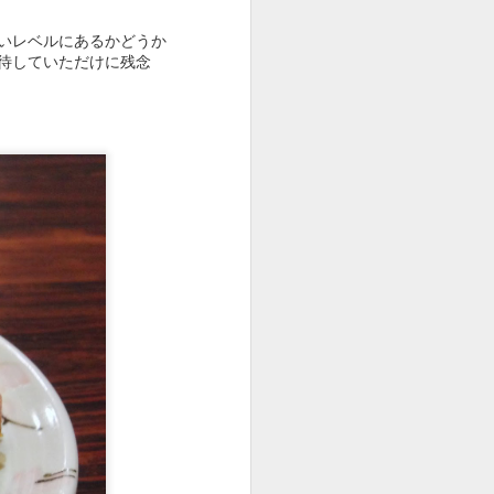
いレベルにあるかどうか
待していただけに残念
ビビるが値上げしてない
麺、やさしめの味つけの
ングを見ないといけない
なかなかのボリューム。