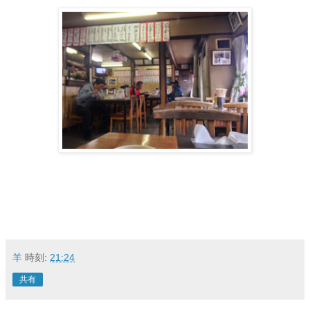
羊
時刻:
21:24
共有