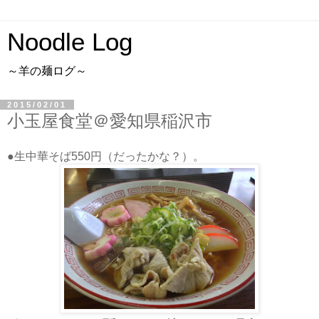
Noodle Log
～羊の麺ログ～
2015/02/01
小玉屋食堂＠愛知県稲沢市
●生中華そば550円（だったかな？）。