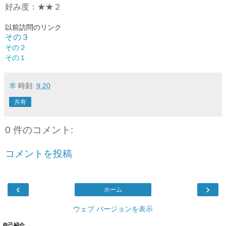
好み度：★★２
以前訪問のリンク
その３
その２
その１
羊
時刻:
9:20
共有
0 件のコメント:
コメントを投稿
‹
›
ホーム
ウェブ バージョンを表示
自己紹介