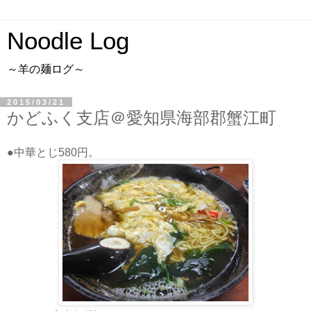
Noodle Log
～羊の麺ログ～
2015/03/21
かどふく支店＠愛知県海部郡蟹江町
●中華とじ580円。