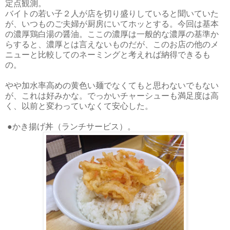
定点観測。
バイトの若い子２人が店を切り盛りしていると聞いていた
が、いつものご夫婦が厨房にいてホッとする。今回は基本
の濃厚鶏白湯の醤油。ここの濃厚は一般的な濃厚の基準か
らすると、濃厚とは言えないものだが、このお店の他のメ
ニューと比較してのネーミングと考えれば納得できるも
の。
やや加水率高めの黄色い麺でなくてもと思わないでもない
が、これは好みかな。でっかいチャーシューも満足度は高
く、以前と変わっていなくて安心した。
●かき揚げ丼（ランチサービス）。