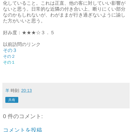
化していること。これは正直、他の客に対していい影響が
ないと思う。日常的な近隣の付き合い上、断りにくい部分
なのかもしれないが、わがままが行き過ぎないように諭し
た方がいいと思う。
好み度：★★★☆３．５
以前訪問のリンク
その３
その２
その１
羊
時刻:
20:13
共有
0 件のコメント:
コメントを投稿