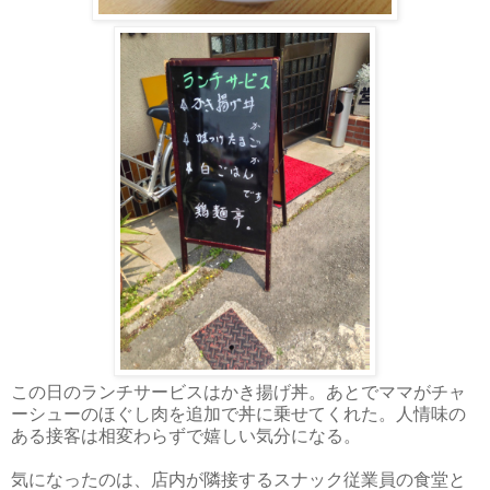
この日のランチサービスはかき揚げ丼。あとでママがチャ
ーシューのほぐし肉を追加で丼に乗せてくれた。人情味の
ある接客は相変わらずで嬉しい気分になる。
気になったのは、店内が隣接するスナック従業員の食堂と