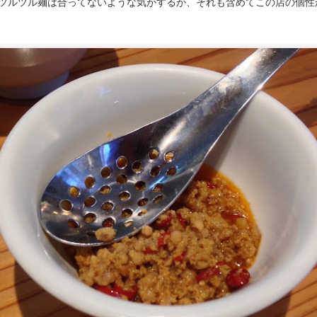
ツルツル麺は合ってないような気がするが、それも含めてこの店の個性