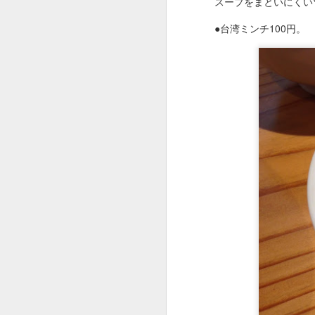
スープをまといにくい
●台湾ミンチ100円。