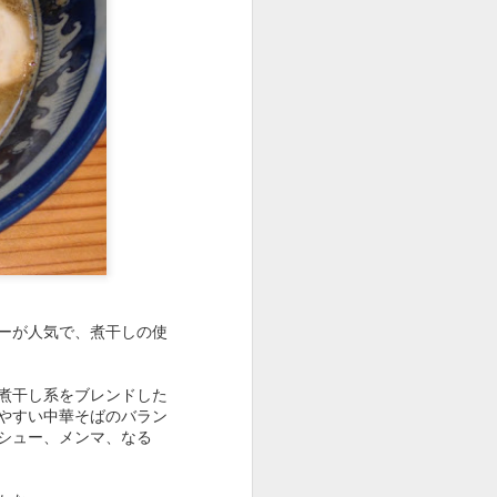
ビビるが値上げしてない
麺、やさしめの味つけの
ングを見ないといけない
ーが人気で、煮干しの使
煮干し系をブレンドした
やすい中華そばのバラン
シュー、メンマ、なる