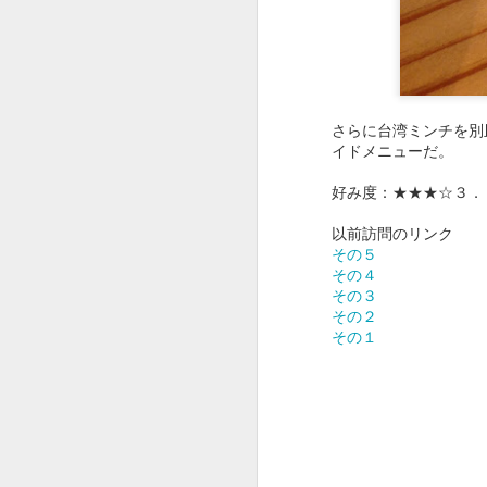
後日、カツ丼もためし
思ったよりもパンチの
さらに台湾ミンチを別
イドメニューだ。
好み度：★★★☆３．
以前訪問のリンク
その５
その４
その３
その２
その１