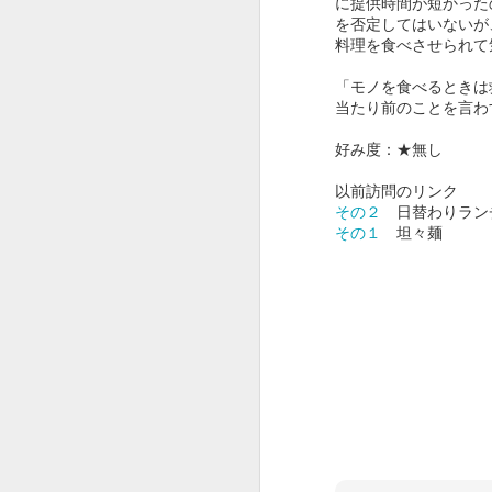
に提供時間が短かった
を否定してはいないが
料理を食べさせられて
「モノを食べるときは
当たり前のことを言わ
好み度：★無し
以前訪問のリンク
その２
日替わりラン
その１
坦々麺