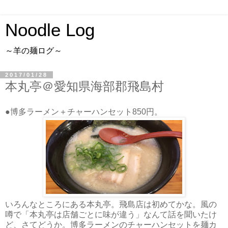
Noodle Log
～羊の麺ログ～
2017/01/28
本丸亭＠愛知県海部郡飛島村
●博多ラーメン＋チャーハンセット850円。
いろんなところにある本丸亭。飛島店は初めてかな。風の
噂で「本丸亭は店舗ごとに味が違う」なんて話を聞いたけ
ど、さてどうか。博多ラーメンのチャーハンセットを麺カ