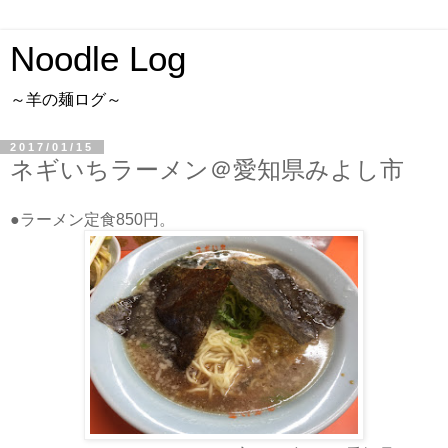
Noodle Log
～羊の麺ログ～
2017/01/15
ネギいちラーメン＠愛知県みよし市
●ラーメン定食850円。