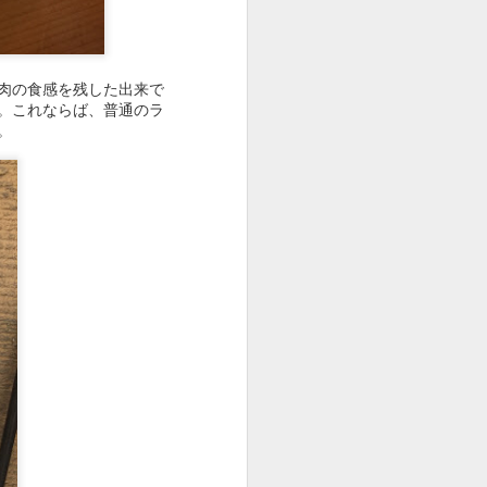
なかなかのボリューム。
肉の食感を残した出来で
。これならば、普通のラ
。