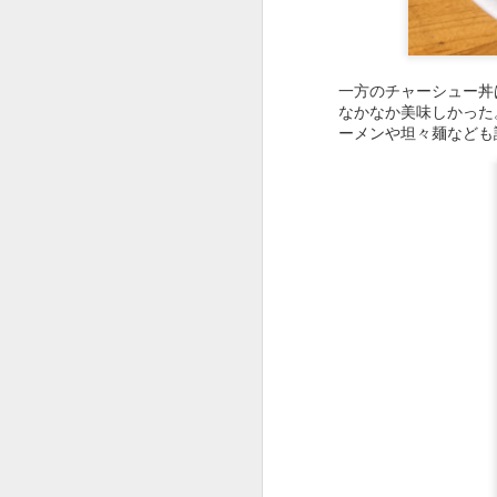
後日、カツ丼もためし
思ったよりもパンチの
一方のチャーシュー丼
なかなか美味しかった
ーメンや坦々麺なども