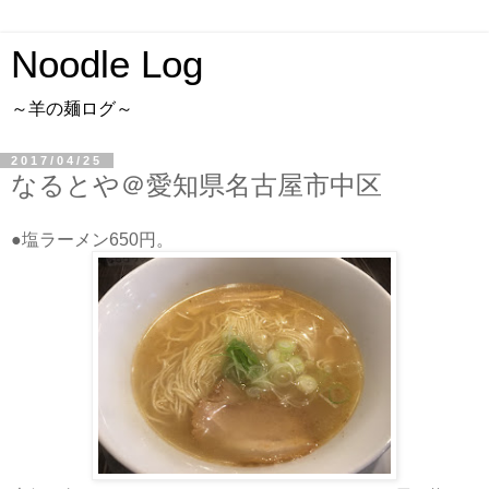
Noodle Log
～羊の麺ログ～
2017/04/25
なるとや＠愛知県名古屋市中区
●塩ラーメン650円。