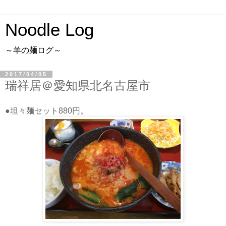
Noodle Log
～羊の麺ログ～
2017/04/05
瑞祥居＠愛知県北名古屋市
●坦々麺セット880円。