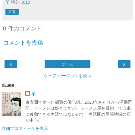
羊
時刻:
9:19
共有
0 件のコメント:
コメントを投稿
‹
›
ホーム
ウェブ バージョンを表示
自己紹介
羊
東海圏で食べた麺類の備忘録。2020年あたりから活動再
開。ラーメンは好きですが、ラーメン屋を目指して自由
に移動できる生活ではないので、生活圏の尾張地域の店
が中心。
詳細プロフィールを表示