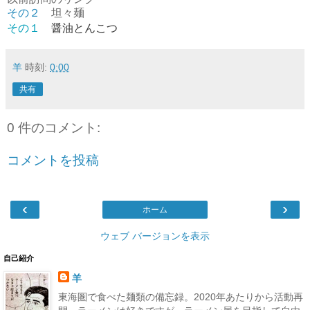
その２
坦々麺
その１
醤油とんこつ
羊
時刻:
0:00
共有
0 件のコメント:
コメントを投稿
‹
›
ホーム
ウェブ バージョンを表示
自己紹介
羊
東海圏で食べた麺類の備忘録。2020年あたりから活動再