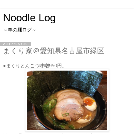
Noodle Log
～羊の麺ログ～
2017/05/05
まくり家＠愛知県名古屋市緑区
●まくりとんこつ味噌950円。