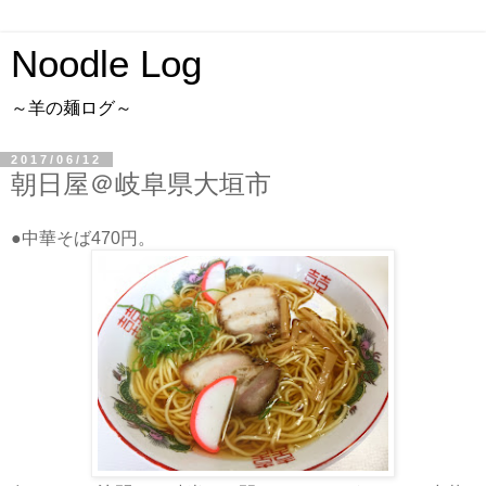
Noodle Log
～羊の麺ログ～
2017/06/12
朝日屋＠岐阜県大垣市
●中華そば470円。