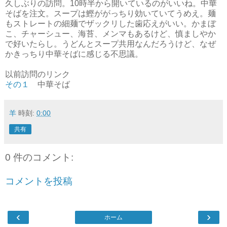
久しぶりの訪問。10時半から開いているのがいいね。中華
そばを注文。スープは鰹ががっちり効いていてうめえ。麺
もストレートの細麺でザックリした歯応えがいい。かまぼ
こ、チャーシュー、海苔、メンマもあるけど、慎ましやか
で好いたらし。うどんとスープ共用なんだろうけど、なぜ
かきっちり中華そばに感じる不思議。
以前訪問のリンク
その１
中華そば
羊
時刻:
0:00
共有
0 件のコメント:
コメントを投稿
‹
›
ホーム