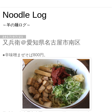
Noodle Log
～羊の麺ログ～
2017/07/21
又兵衛＠愛知県名古屋市南区
●辛味噌まぜそば800円。