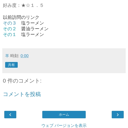
好み度：★☆１．５
以前訪問のリンク
その３
塩ラーメン
その２
醤油ラーメン
その１
塩ラーメン
羊
時刻:
0:00
共有
0 件のコメント:
コメントを投稿
‹
›
ホーム
ウェブ バージョンを表示