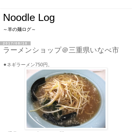
Noodle Log
～羊の麺ログ～
2017/08/10
ラーメンショップ＠三重県いなべ市
⚫︎ネギラーメン750円。