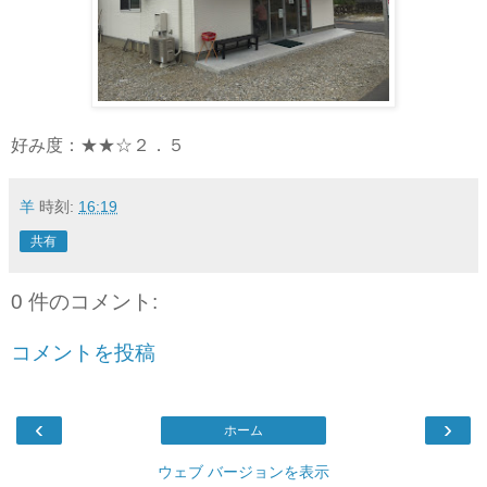
好み度：★★☆２．５
羊
時刻:
16:19
共有
0 件のコメント:
コメントを投稿
‹
›
ホーム
ウェブ バージョンを表示