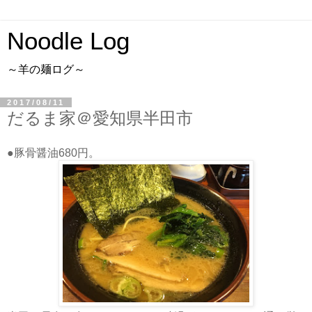
Noodle Log
～羊の麺ログ～
2017/08/11
だるま家＠愛知県半田市
●豚骨醤油680円。