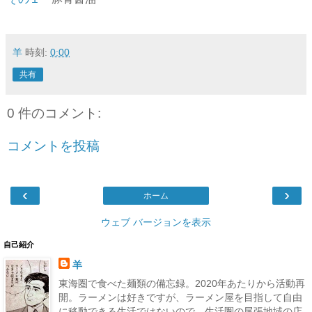
羊
時刻:
0:00
共有
0 件のコメント:
コメントを投稿
‹
›
ホーム
ウェブ バージョンを表示
自己紹介
羊
東海圏で食べた麺類の備忘録。2020年あたりから活動再
開。ラーメンは好きですが、ラーメン屋を目指して自由
に移動できる生活ではないので、生活圏の尾張地域の店