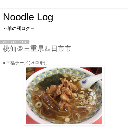
Noodle Log
～羊の麺ログ～
2017/11/13
桃仙＠三重県四日市市
●幸福ラーメン600円。