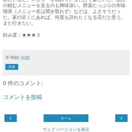
の頼むメニューを見るのも興味深い。野菜たっぷりの辛味
噌系（メニュー名は聞き取れず）などは、よさそうだっ
た。家の近くにあれば、何度も訪れたくなる店だと思う。
また行きたい。
好み度：★★★３
羊
時刻:
0:00
共有
0 件のコメント:
コメントを投稿
‹
›
ホーム
ウェブ バージョンを表示