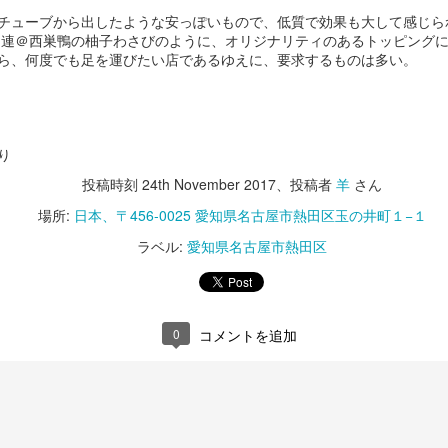
チューブから出したような安っぽいもので、低質で効果も大して感じら
 連＠西巣鴨の柚子わさびのように、オリジナリティのあるトッピング
ら、何度でも足を運びたい店であるゆえに、要求するものは多い。
り
投稿時刻
24th November 2017
、投稿者
羊
さん
場所:
日本、〒456-0025 愛知県名古屋市熱田区玉の井町１−１
ラベル:
愛知県名古屋市熱田区
0
コメントを追加