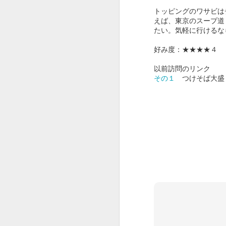
トッピングのワサビは
えば、東京のスープ道
たい。気軽に行けるな
好み度：★★★★４
以前訪問のリンク
その１
つけそば大盛