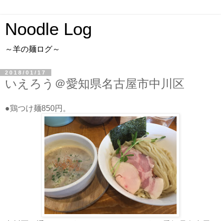
Noodle Log
～羊の麺ログ～
2018/01/17
いえろう＠愛知県名古屋市中川区
●鶏つけ麺850円。