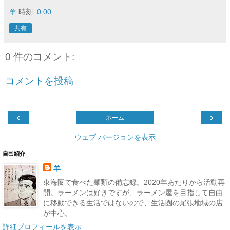
羊
時刻:
0:00
共有
0 件のコメント:
コメントを投稿
‹
›
ホーム
ウェブ バージョンを表示
自己紹介
羊
東海圏で食べた麺類の備忘録。2020年あたりから活動再
開。ラーメンは好きですが、ラーメン屋を目指して自由
に移動できる生活ではないので、生活圏の尾張地域の店
が中心。
詳細プロフィールを表示