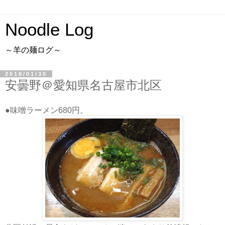
Noodle Log
～羊の麺ログ～
2018/01/30
安曇野＠愛知県名古屋市北区
●味噌ラーメン680円。