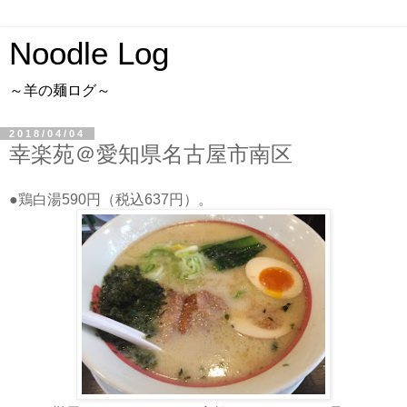
Noodle Log
～羊の麺ログ～
2018/04/04
幸楽苑＠愛知県名古屋市南区
●鶏白湯590円（税込637円）。