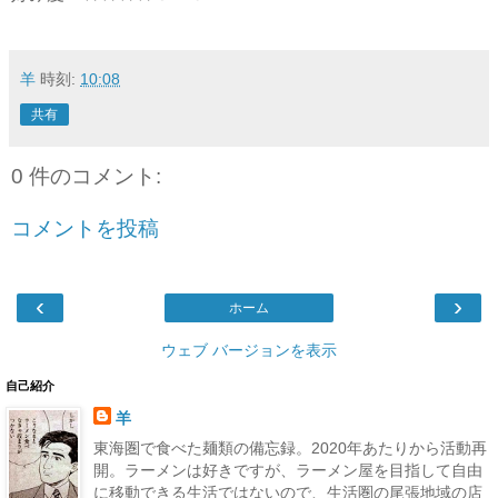
羊
時刻:
10:08
共有
0 件のコメント:
コメントを投稿
‹
›
ホーム
ウェブ バージョンを表示
自己紹介
羊
東海圏で食べた麺類の備忘録。2020年あたりから活動再
開。ラーメンは好きですが、ラーメン屋を目指して自由
に移動できる生活ではないので、生活圏の尾張地域の店