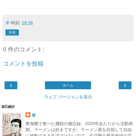
羊
時刻:
18:28
共有
0 件のコメント:
コメントを投稿
‹
›
ホーム
ウェブ バージョンを表示
自己紹介
羊
東海圏で食べた麺類の備忘録。2020年あたりから活動再
開。ラーメンは好きですが、ラーメン屋を目指して自由
に移動できる生活ではないので、生活圏の尾張地域の店