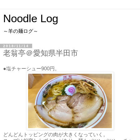
Noodle Log
～羊の麺ログ～
2018/11/14
老翁亭＠愛知県半田市
●塩チャーシュー900円。
どんどんトッピングの肉が大きくなっていく。