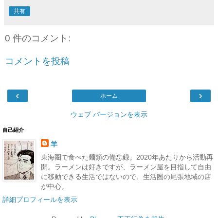
共有
0 件のコメント:
コメントを投稿
‹
›
ホーム
ウェブ バージョンを表示
自己紹介
羊
東海圏で食べた麺類の備忘録。2020年あたりから活動再
開。ラーメンは好きですが、ラーメン屋を目指して自由
に移動できる生活ではないので、生活圏の尾張地域の店
が中心。
詳細プロフィールを表示