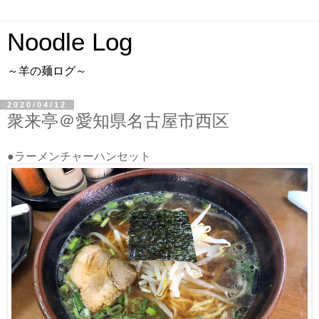
Noodle Log
～羊の麺ログ～
2020/04/12
衆来亭＠愛知県名古屋市西区
●ラーメンチャーハンセット