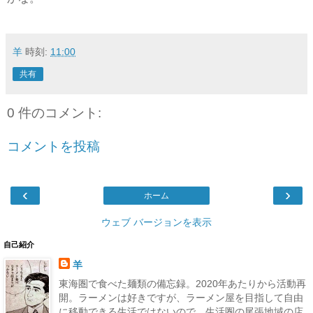
羊
時刻:
11:00
共有
0 件のコメント:
コメントを投稿
‹
›
ホーム
ウェブ バージョンを表示
自己紹介
羊
東海圏で食べた麺類の備忘録。2020年あたりから活動再
開。ラーメンは好きですが、ラーメン屋を目指して自由
に移動できる生活ではないので、生活圏の尾張地域の店