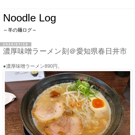
Noodle Log
～羊の麺ログ～
2020/07/19
濃厚味噌ラーメン刻＠愛知県春日井市
●濃厚味噌ラーメン890円。