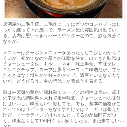
居酒屋の二毛作店。二毛作にしてはガワやコンセプトはし
っかり練ってきた感じで、ラーメン屋の雰囲気は出てい
る。店内は思いっきりバーカウンターなので、妙な気分に
なるが。
メニューはクーポンメニューがあったりして少しわかりに
くいが、初めてなので基本の味噌を注文。出てきた味噌は
チャーシュー２枚、もやし、ネギ、味玉半個、辛味ダレ、
ニンニクチップ。スープは豚骨ベース＋白味噌だが、甘っ
たるさはなく滑らかで好みのタイプ。濃厚といえなくもな
いが、どうだろう。今の時代じゃ普通とも言える。
麺は林製麺の黄色い縮れ麺でスープとの相性は良い。卓上
の辛味系の調味料を入れて後半味変。チャーシューの味付
けはいいし、味玉もいい顔してる。でも、基本の価格がこ
れってのはリピーターをなくすだけでは？ ガワは整えた
けど、マーケティングはちゃんとしてるのか疑問符がつ
く。味玉なくして150円ぐらい安くしたら、また来てもいい
かな。