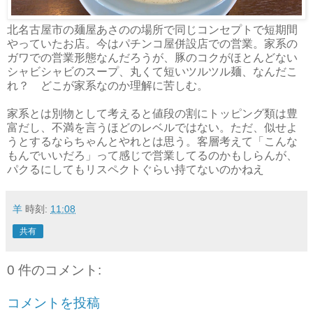
北名古屋市の麺屋あさのの場所で同じコンセプトで短期間
やっていたお店。今はパチンコ屋併設店での営業。家系の
ガワでの営業形態なんだろうが、豚のコクがほとんどない
シャビシャビのスープ、丸くて短いツルツル麺、なんだこ
れ？ どこが家系なのか理解に苦しむ。
家系とは別物として考えると値段の割にトッピング類は豊
富だし、不満を言うほどのレベルではない。ただ、似せよ
うとするならちゃんとやれとは思う。客層考えて「こんな
もんでいいだろ」って感じで営業してるのかもしらんが、
パクるにしてもリスペクトぐらい持てないのかねえ
羊
時刻:
11:08
共有
0 件のコメント:
コメントを投稿